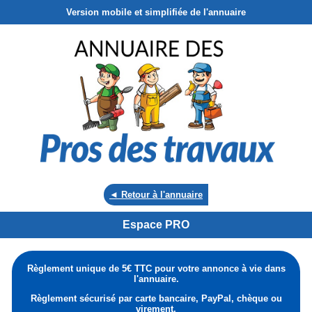
Version mobile et simplifiée de l'annuaire
◄ Retour à l'annuaire
Espace PRO
Règlement unique de 5€ TTC pour votre annonce à vie dans
l'annuaire.
Règlement sécurisé par carte bancaire, PayPal, chèque ou
virement.