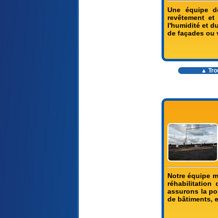
Une équipe de
revêtement et 
l'humidité et d
de façades ou v
▲ Trou
Notre équipe m
réhabilitation
assurons la pos
de bâtiments, e