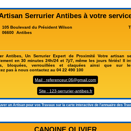
Artisan Serrurier Antibes à votre servic
105 Boulevard du Président Wilson
T
06600
Antibes
ier Antibes, Un Serrurier Expert de Proximité Votre artisan se
dement en 30 minutes 24h/24 et 7j/7, même les jours fériés! Il in
es, bloquées, verrouillées et claquées ainsi que sur l
sitez pas à nous contactez au 04 22 490 100
Mail : referenceur.06@gmail.com
Site : 123-serrurier-antibes.fr
ver un Artisan pour vos Travaux sur la carte interactive de l'
annuaire des Tra
CANOINE OLIVIER