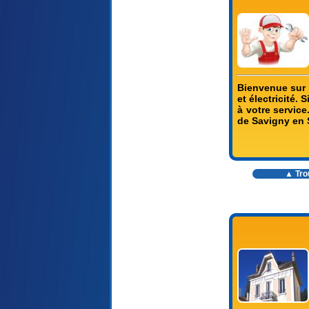
Bienvenue sur l
et électricité.
à votre service
de Savigny en 
▲ Trou