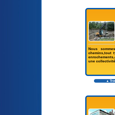
Nous sommes 
chemins,tout 
enrochements,d
une collectivité
▲ Trou