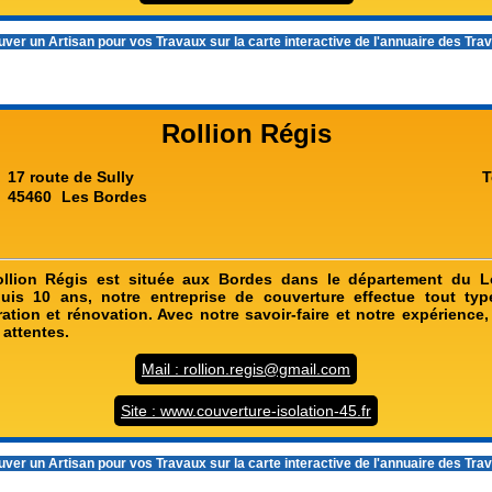
ver un Artisan pour vos Travaux sur la carte interactive de l'
annuaire des Tra
Rollion Régis
17 route de Sully
T
45460
Les Bordes
ollion Régis est située aux Bordes dans le département du Lo
puis 10 ans, notre entreprise de couverture effectue tout typ
aration et rénovation. Avec notre savoir-faire et notre expérienc
 attentes.
Mail : rollion.regis@gmail.com
Site : www.couverture-isolation-45.fr
ver un Artisan pour vos Travaux sur la carte interactive de l'
annuaire des Tra