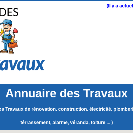
(Il y a actu
Annuaire des Travaux
s Travaux de rénovation, construction, électricité, plomberie
térrassement, alarme, véranda, toiture ... )