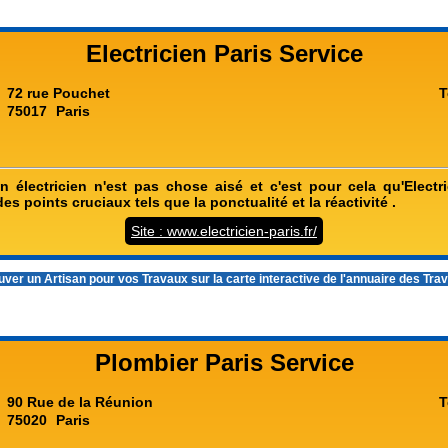
Electricien Paris Service
72 rue Pouchet
T
75017
Paris
 électricien n'est pas chose aisé et c'est pour cela qu'Electric
es points cruciaux tels que la ponctualité et la réactivité .
Site : www.electricien-paris.fr/
ver un Artisan pour vos Travaux sur la carte interactive de l'
annuaire des Tra
Plombier Paris Service
90 Rue de la Réunion
T
75020
Paris