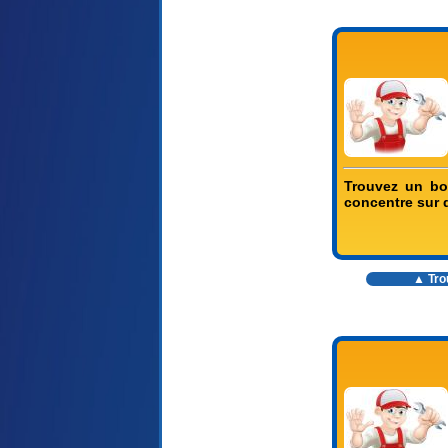
Trouvez un bon
concentre sur d
▲ Trou