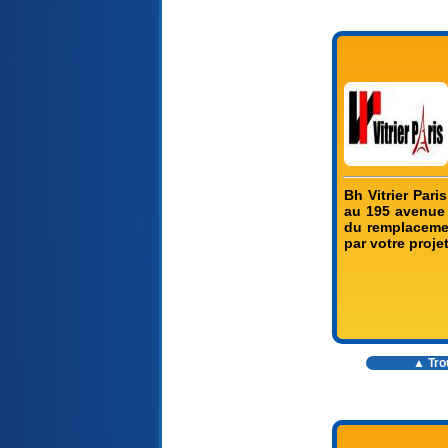
Bh Vitrier Pari
au 195 avenue 
du remplacemen
par votre projet
▲ Trou