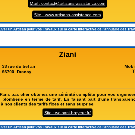
Mail : contact@artisans-assistance.com
Site : www.artisans-assistance.com
ver un Artisan pour vos Travaux sur la carte interactive de l'
annuaire des Tra
Ziani
33 rue du bel air
Mobi
T
93700
Drancy
Paris pas cher obtenez une sérénité complète pour vos urgence
 plomberie en terme de tarif. En faisant part d'une transparen
 nos clients des tarifs fixes et sans surprise.
Site : wc-sani-broyeur.fr/
ver un Artisan pour vos Travaux sur la carte interactive de l'
annuaire des Tra