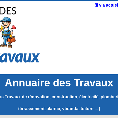
(Il y a actu
Annuaire des Travaux
s Travaux de rénovation, construction, électricité, plomberie
térrassement, alarme, véranda, toiture ... )