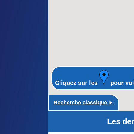
Cliquez sur les
pour voi
Recherche classique ►
Les der