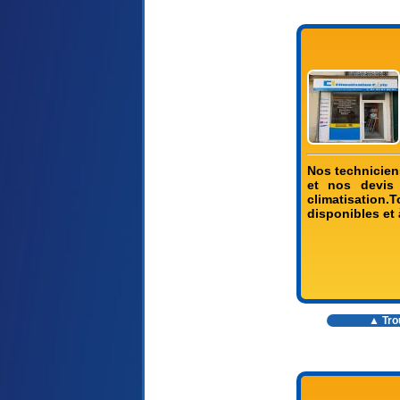
Nos technicien
et nos devis 
climatisation
disponibles et 
▲ Trou