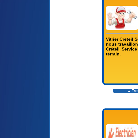
Vitrier Creteil
nous travaillons
Créteil Servic
terrain.
▲ Trou