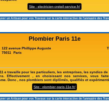
Site : electricien-creteil-service.fr/
ver un Artisan pour vos Travaux sur la carte interactive de l'
annuaire des Tra
Plombier Paris 11e
122 avenue Phillippe Auguste
T
75011
Paris
11 e travaille pour les particuliers, les entreprises, les syndics de
ons. Effectivement , en choisissant nos services, vous fait
sme. Donc , nos plombiers sont diplômés, qualifiés et expériment
Site : plombier-paris-11e.fr/
ver un Artisan pour vos Travaux sur la carte interactive de l'
annuaire des Tra