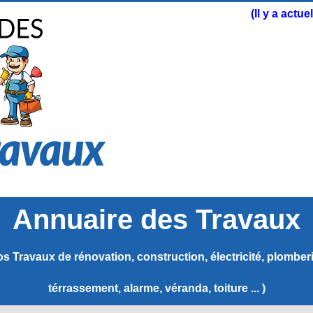
(Il y a actu
Annuaire des Travaux
s Travaux de rénovation, construction, électricité, plomberie
térrassement, alarme, véranda, toiture ... )