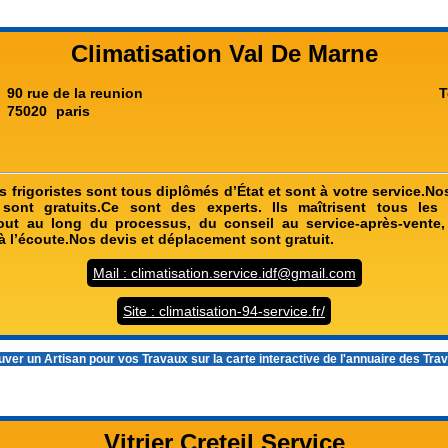
Climatisation Val De Marne
90 rue de la reunion
T
75020
paris
s frigoristes sont tous diplômés d’État et sont à votre service.N
sont gratuits.Ce sont des experts. Ils maîtrisent tous les
.Tout au long du processus, du conseil au service-après-vent
à l’écoute.Nos devis et déplacement sont gratuit.
Mail : climatisation.service.idf@gmail.com
Site : climatisation-94-service.fr/
ver un Artisan pour vos Travaux sur la carte interactive de l'
annuaire des Tra
Vitrier Creteil Service